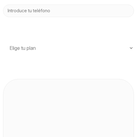
Selecciona tu plan
Mensaje (opcional)